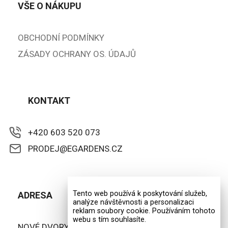
VŠE O NÁKUPU
OBCHODNÍ PODMÍNKY
ZÁSADY OCHRANY OS. ÚDAJŮ
KONTAKT
+420 603 520 073
PRODEJ@EGARDENS.CZ
Tento web používá k poskytování služeb,
ADRESA
analýze návštěvnosti a personalizaci
reklam soubory cookie. Používáním tohoto
webu s tím souhlasíte.
NOVÉ DVORY - VRŠAVEC 3220