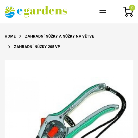
0
HOME
ZAHRADNÍ NŮŽKY A NŮŽKY NA VĚTVE
ZAHRADNÍ NŮŽKY 205 VP