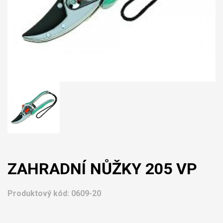
ZAHRADNÍ NŮŽKY 205 VP
Produktový kód:
0609-20