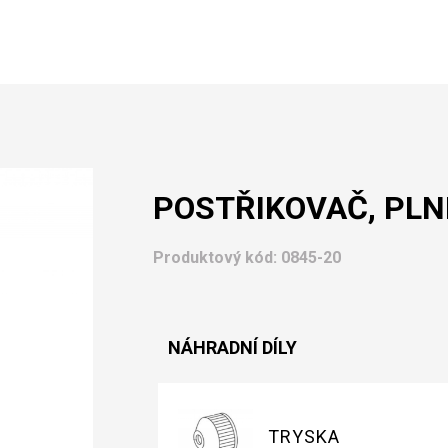
POSTŘIKOVAČ, PLNI
Produktový kód:
0845-20
NÁHRADNÍ DÍLY
TRYSKA