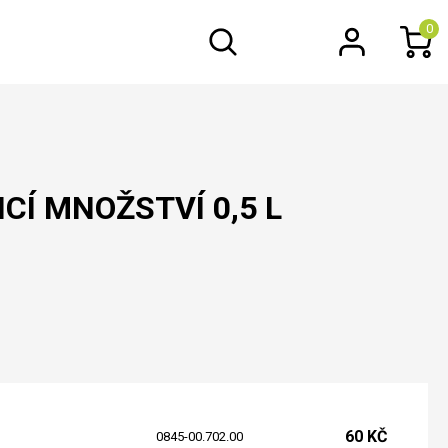
0
CÍ MNOŽSTVÍ 0,5 L
60 KČ
0845-00.702.00