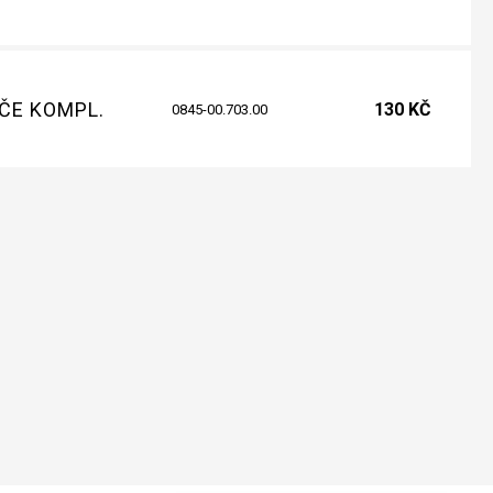
ČE KOMPL.
130 KČ
0845-00.703.00