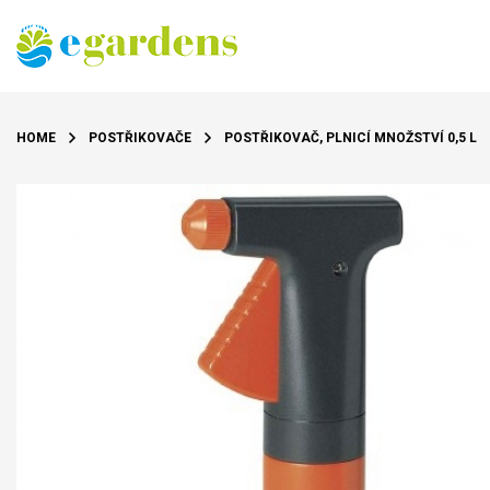
HOME
POSTŘIKOVAČE
POSTŘIKOVAČ, PLNICÍ MNOŽSTVÍ 0,5 L