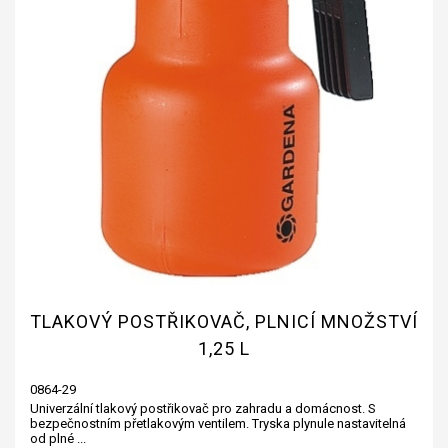
TLAKOVÝ POSTŘIKOVAČ, PLNICÍ MNOŽSTVÍ
1,25 L
0864-29
Univerzální tlakový postřikovač pro zahradu a domácnost. S
bezpečnostním přetlakovým ventilem. Tryska plynule nastavitelná
od plné ...