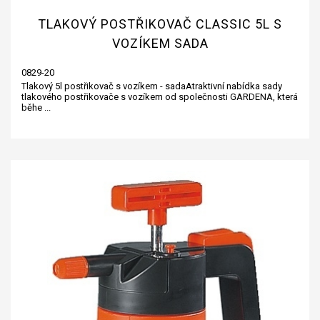
TLAKOVÝ POSTŘIKOVAČ CLASSIC 5L S
VOZÍKEM SADA
0829-20
Tlakový 5l postřikovač s vozíkem - sadaAtraktivní nabídka sady
tlakového postřikovače s vozíkem od společnosti GARDENA, která
běhe ...