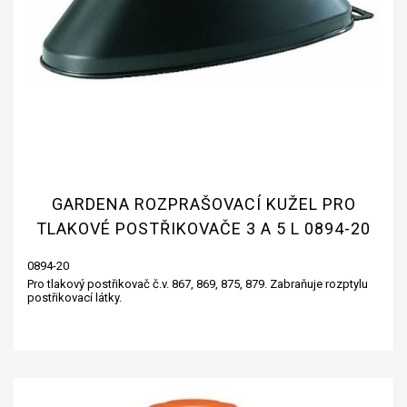
GARDENA ROZPRAŠOVACÍ KUŽEL PRO
TLAKOVÉ POSTŘIKOVAČE 3 A 5 L 0894-20
0894-20
Pro tlakový postřikovač č.v. 867, 869, 875, 879. Zabraňuje rozptylu
postřikovací látky.