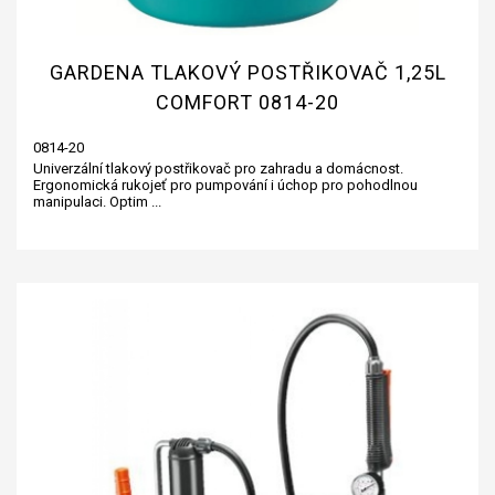
GARDENA TLAKOVÝ POSTŘIKOVAČ 1,25L
COMFORT 0814-20
0814-20
Univerzální tlakový postřikovač pro zahradu a domácnost.
Ergonomická rukojeť pro pumpování i úchop pro pohodlnou
manipulaci. Optim ...