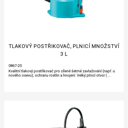
TLAKOVÝ POSTŘIKOVAČ, PLNICÍ MNOŽSTVÍ
3 L
0867-20
Kvalitní tlakový postřikovač pro cílené šetrné zavlažování (např. u
nového osevu), ochranu rostlin a hnojení. Velký plnicí otvor ( ...