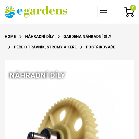
0
HOME
NÁHRADNÍ DÍLY
GARDENA NÁHRADNÍ DÍLY
PÉČE O TRÁVNÍK, STROMY A KEŘE
POSTŘIKOVAČE
NÁHRADNÍ DÍLY