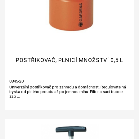
POSTŘIKOVAČ, PLNICÍ MNOŽSTVÍ 0,5 L
0845-20
Univerzální postřikovač pro zahradu a domácnost. Regulovatelná
tryska od plného proudu až po jemnou mlhu. Filtr na sací trubce
zab ...