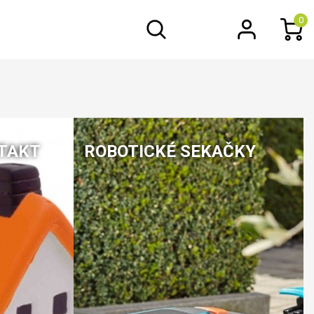
0
TAKT
ROBOTICKÉ SEKAČKY