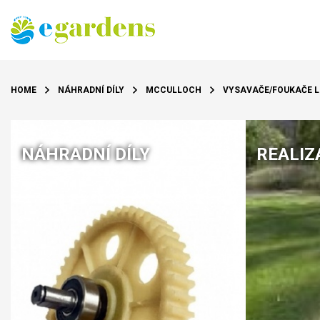
HOME
NÁHRADNÍ DÍLY
MCCULLOCH
VYSAVAČE/FOUKAČE L
NÁHRADNÍ DÍLY
REALIZ