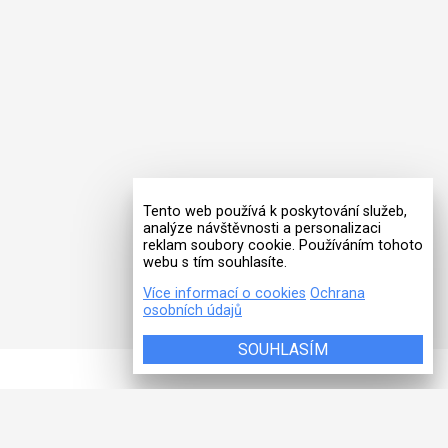
Tento web používá k poskytování služeb,
analýze návštěvnosti a personalizaci
reklam soubory cookie. Používáním tohoto
webu s tím souhlasíte.
Více informací o cookies
Ochrana
osobních údajů
SOUHLASÍM
ADRESA