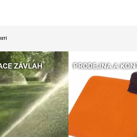
ISTÍ
ACE ZÁVLAH
PRODEJNA A KON