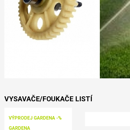
VYSAVAČE/FOUKAČE LISTÍ
VÝPRODEJ GARDENA -%
GARDENA