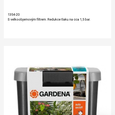
1354-20
S velkoobjemovým filtrem. Redukce tlaku na cca 1,5 bar.