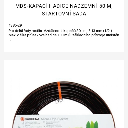
MDS-KAPACÍ HADICE NADZEMNÍ 50 M,
STARTOVNÍ SADA
1385-29
Pro delší řady rostlin. Vzdálenost kapačů 30 cm, ? 13 mm (1/2').
Max. délka průsakové hadice 100 m (u základního přístroje umístěn
...