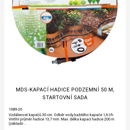
MDS-KAPACÍ HADICE PODZEMNÍ 50 M,
STARTOVNÍ SADA
1389-20
Vzdálenost kapačů 30 cm. Odběr vody každého kapače 1,6 l/h.
Vnitřní průměr hadice 13,7 mm. Max. délka kapací hadice 200 m
(základn ...