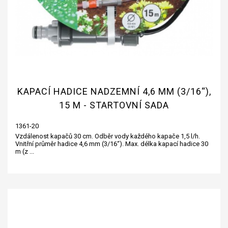
KAPACÍ HADICE NADZEMNÍ 4,6 MM (3/16“),
15 M - STARTOVNÍ SADA
1361-20
Vzdálenost kapačů 30 cm. Odběr vody každého kapače 1,5 l/h.
Vnitřní průměr hadice 4,6 mm (3/16“). Max. délka kapací hadice 30
m (z ...